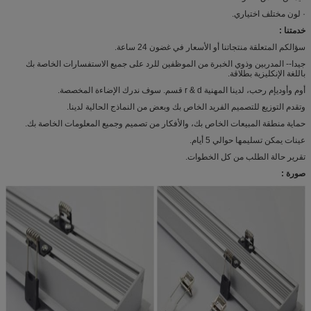
· لون مختلف اختياري.
خدمتنا :
سؤالكم المتعلقة منتجاتنا أو الأسعار في غضون 24 ساعة.
جيدا-- المدربين وذوي الخبرة من الموظفين للرد على جميع الاستفسارات الخاصة بك
باللغة الإنكليزية بطلاقة.
أوم وأوديإم رحب، لدينا المهنية r & d قسم. سوف ندرك الإضاءة المخصصة.
وتقدم التوزيع للتصميم الفريد الخاص بك وبعض من النماذج الحالية لدينا.
حماية منطقة المبيعات الخاص بك، والأفكار من تصميم وجميع المعلومات الخاصة بك.
عينات يمكن تسليمها حوالي 5 أيام.
تقرير حالة الطلب من كل الخطوات.
صورة :