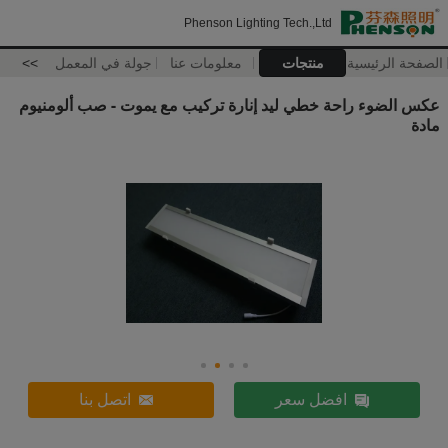
Phenson Lighting Tech.,Ltd
الصفحة الرئيسية
منتجات
معلومات عنا
جولة في المعمل
>>
عكس الضوء راحة خطي ليد إنارة تركيب مع يموت - صب ألومنيوم
مادة
افضل سعر
اتصل بنا