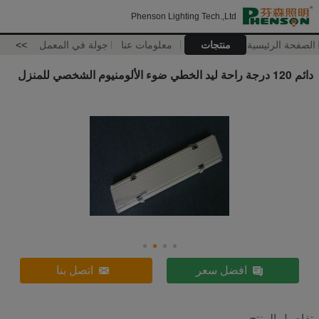
Phenson Lighting Tech.,Ltd
الصفحة الرئيسية
منتجات
معلومات عنا
جولة في المعمل
>>
دائم 120 درجة راحة ليد الخطي ضوء الألومنيوم الشخصي للمنزل
افضل سعر
اتصل بنا
تفاصيل المنتج