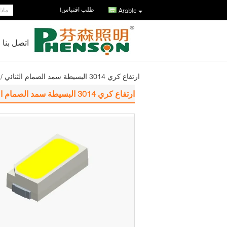
طلب اقتباس
|
Arabic
اتصل بنا
ارتفاع كري 3014 البسيطة سمد الصمام الثنائي / الحرارة البعث ديود للديكور الإضاءة
ارتفاع كري 3014 البسيطة سمد الصمام الثنائي / الحرارة البعث ديود للديكور الإضاءة