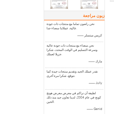
زبون مراجعة
نحن راضون تماما مع منتجات ذات جودة
عالية، عملائنا سعداء جدا.
—— كريس ميتسلر
نحن سعداء مع منتجات ذات جودة عالية
وسرعة التسليم في الوقت المحدد، شكرا
جزيلا لعملك.
—— مارك
نقدر عملك الجيد وتقديم منتجات جيدة كما
نتوقع، شكرا مرة أخرى.
—— Jully
لطيفة أن نراكم في معرض معرض هونج
كونج في عام 2004، لدينا تعاون جيد منذ ذلك
الحين.
—— Genid