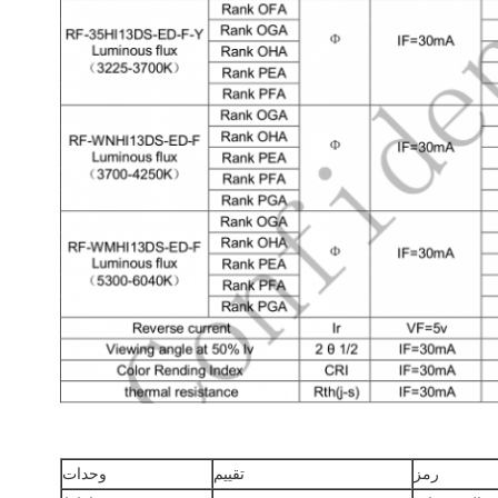
رمز
تقييم
وحدات