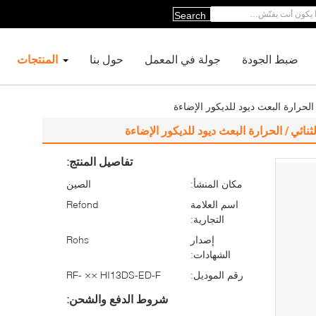
Search
ضبط الجودة
جولة في المعمل
حول بنا
المنتجات
تفاصيل المنتج:
مكان المنشأ:
الصين
اسم العلامة
Refond
التجارية:
إصدار
Rohs
الشهادات:
رقم الموديل:
RF- ×× HI13DS-ED-F
شروط الدفع والشحن: