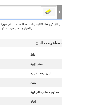
ارتفاع كري 3014 البسيطة سمد الصمام الثنائي
صورة ك
/ الحرارة البعث ديود للديكور 
مفصلة وصف المنتج
واط:
منظر زاوية:
لون درجة الحرارة:
لومن:
مستوى حساسية الرطوبة:
إبراز: