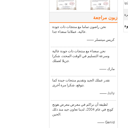
زبون مراجعة
ء
نحن راضون تماما مع منتجات ذات جودة
عالية، عملائنا سعداء جدا.
—— كريس ميتسلر
نحن سعداء مع منتجات ذات جودة عالية
وسرعة التسليم في الوقت المحدد، شكرا
جزيلا لعملك.
—— مارك
نقدر عملك الجيد وتقديم منتجات جيدة كما
نتوقع، شكرا مرة أخرى.
—— Jully
لطيفة أن نراكم في معرض معرض هونج
كونج في عام 2004، لدينا تعاون جيد منذ ذلك
الحين.
—— Genid