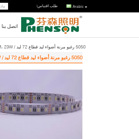
طلب اقتباس
|
Arabic
اتصل بنا
5050 رغبو مرنة أضواء ليد قطاع 72 ليد / M، 23W متعدد الألوان الصمام ضوء الشريط
5050 رغبو مرنة أضواء ليد قطاع 72 ليد / M، 23W متعدد الألوان الصمام ضوء الشريط