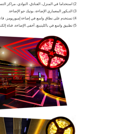
2) استخداما في المنزل، الفنادق، النوادي، مراكز التسوق للديكور.
3) الديكور المعماري الإضاءة، بوتيك جو الإضاءة.
4) تستخدم على نطاق واسع في إضاءة إمبوريومز، قاعة الاجتماعات، مصنع، ضوء مربع.
5) تطبيق واسع في باكليتينغ، أخفى الإضاءة، قناة إلكتروني الإضاءة