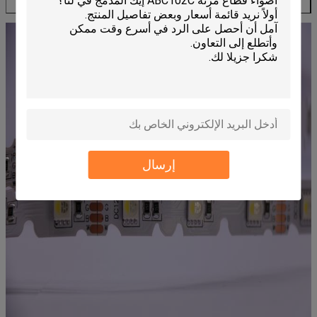
إرسال