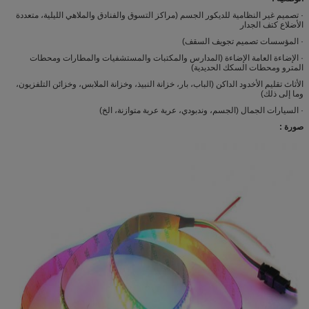
· تصميم غير النظامية للديكور الجسم (مراكز التسوق والفنادق والملاهي الليلية، متعددة
الأضلاع كتف الجدار
· المؤسسات تصميم تجويف السقف)
· الإضاءة العامة الإضاءة (المدارس والمكتبات والمستشفيات والمطارات ومحطات
المترو ومحطات السكك الحديدية)
الأثاث تقليم الأخدود الداكن (الباب، بار، خزانة النبيذ، وخزانة الملابس، وخزائن التلفزيون،
وما إلى ذلك)
· السيارات الجمال (الجسم، وندبودي، عربة عربة متوازنة، الخ)
صورة :