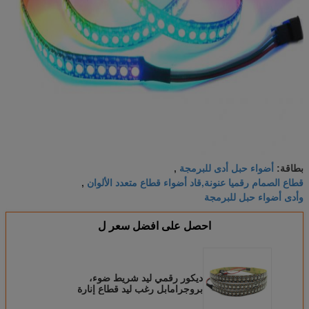
أضواء حبل أدى للبرمجة
بطاقة:
,
قطاع الصمام رقميا عنونة,قاد أضواء قطاع متعدد الألوان
,
وأدى أضواء حبل للبرمجة
احصل على افضل سعر ل
ديكور رقمي ليد شريط ضوء،
بروجرامابل رغب ليد قطاع إنارة
144led / M