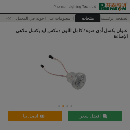
Phenson Lighting Tech.,Ltd
الصفحة الرئيسية
منتجات
معلومات عنا
جولة في المعمل
>>
عنوان بكسل أدى ضوء / كامل اللون دمكس ليد بكسل ملاهي
الإضاءة
افضل سعر
اتصل بنا