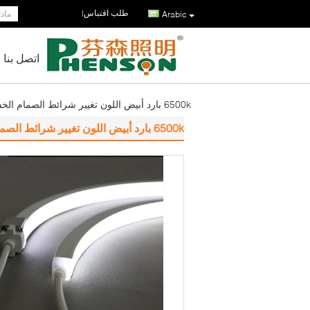
طلب اقتباس
|
Arabic
اتصل بنا
6500k بارد أبيض اللون تغيير شرائط الصمام الخفيفة 12VDC لحمام السباحة
6500k بارد أبيض اللون تغيير شرائط الصمام الخفيفة 12VDC لحمام السباحة