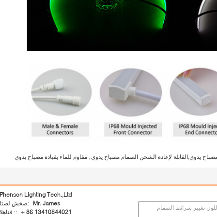
,
 مصباح يدوي,القابلة لإعادة الشحن الصمام مصباح يدوي
مقاوم للماء بقيادة مصباح يدوي
Phenson Lighting Tech.,Ltd
Mr. James
اتصل شخص:
+ 86 13410844021
الهاتف ::