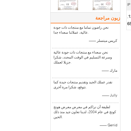
IP
,
زبون مراجعة
نحن راضون تماما مع منتجات ذات جودة
عالية، عملائنا سعداء جدا.
—— كريس ميتسلر
نحن سعداء مع منتجات ذات جودة عالية
وسرعة التسليم في الوقت المحدد، شكرا
جزيلا لعملك.
—— مارك
نقدر عملك الجيد وتقديم منتجات جيدة كما
نتوقع، شكرا مرة أخرى.
—— Jully
لطيفة أن نراكم في معرض معرض هونج
كونج في عام 2004، لدينا تعاون جيد منذ ذلك
الحين.
—— Genid