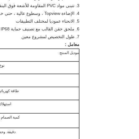
3. تتبنى مواد PVC المقاومة للأشعة فوق البنفسجية من الدرجة الأولى
4. الإضاءة Topview ، وسطوع عالية ، حتى خليط من الألوان
5. الانحناء عموديا لمختلف التطبيقات
6. ملحق حقن القالب مع تصنيف حماية IP68
7. طول التخصيص لمشروع معين
معامل :
موديل المنتج:
نوع
طاقة كهربائي
استهلاك
كمية الصمام 
دقيقة. وحد