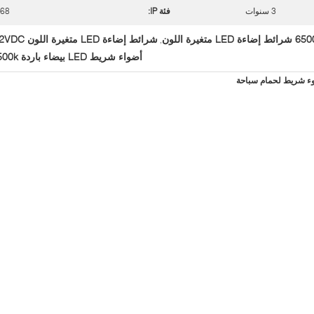
3 سنوات
فئة IP:
 68
 إضاءة LED متغيرة اللون
شرائط إضاءة LED متغيرة اللون 12VDC
,
أضواء شريط LED بيضاء باردة 6500k