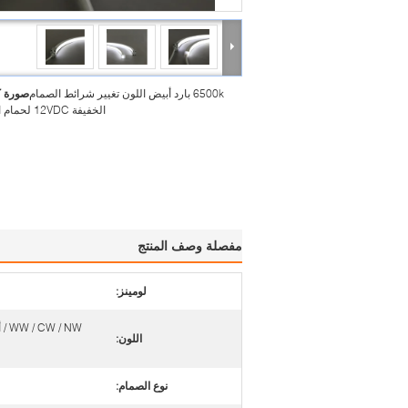
6500k بارد أبيض اللون تغيير شرائط الصمام
صورة ك
الخفيفة 12VDC لحمام السباحة
مفصلة وصف المنتج
لومينز:
/ NW
اللون:
نوع الصمام: