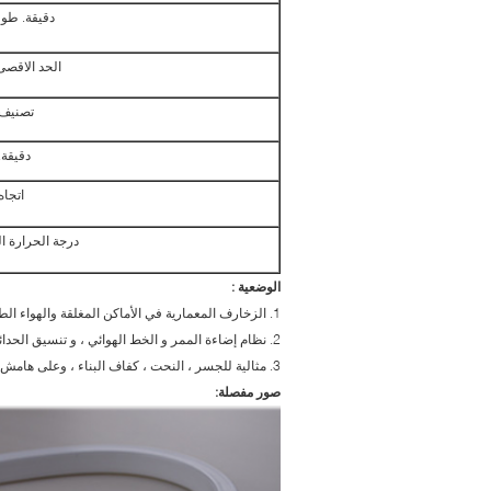
دقيقة. طول
الحد الاقصى
تصنيف 
دقيقة. 
اتجاه 
درجة الحرارة ا
الوضعية :
1. الزخارف المعمارية في الأماكن المغلقة والهواء الطلق
2. نظام إضاءة الممر و الخط الهوائي ، و تنسيق الحدائق
3. مثالية للجسر ، النحت ، كفاف البناء ، وعلى هامش زخرفة مضيئة
صور مفصلة: