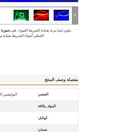
ملون لينة مرنة بقيادة الشريط الضوء ، فوب
صورة ك
الخطي أضواء الشريط بقيادة م
مفصلة وصف المنتج
العنصر:
البوليفيين ا
المواد رقاقة:
كوتابل:
ضمان: