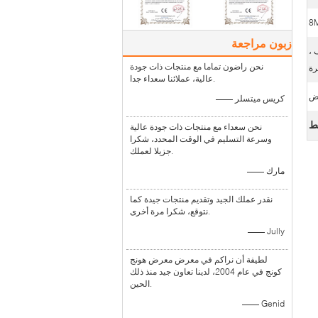
زبون مراجعة
 ،
نحن راضون تماما مع منتجات ذات جودة
رة
عالية، عملائنا سعداء جدا.
—— كريس ميتسلر
ط
نحن سعداء مع منتجات ذات جودة عالية
وسرعة التسليم في الوقت المحدد، شكرا
جزيلا لعملك.
—— مارك
نقدر عملك الجيد وتقديم منتجات جيدة كما
نتوقع، شكرا مرة أخرى.
—— Jully
لطيفة أن نراكم في معرض معرض هونج
كونج في عام 2004، لدينا تعاون جيد منذ ذلك
الحين.
—— Genid