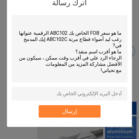
اترك رسالة
إرسال