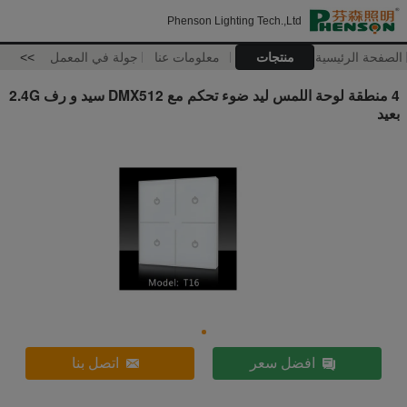
Phenson Lighting Tech.,Ltd
الصفحة الرئيسية
منتجات
معلومات عنا
جولة في المعمل
>>
4 منطقة لوحة اللمس ليد ضوء تحكم مع DMX512 سيد و رف 2.4G
بعيد
افضل سعر
اتصل بنا